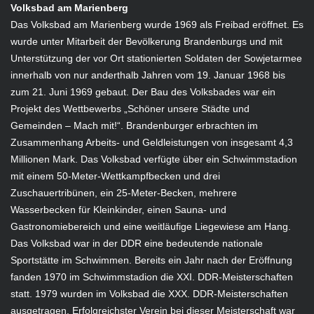
Volksbad am Marienberg
Das Volksbad am Marienberg wurde 1969 als Freibad eröffnet. Es
wurde unter Mitarbeit der Bevölkerung Brandenburgs und mit
Unterstützung der vor Ort stationierten Soldaten der Sowjetarmee
innerhalb von nur anderthalb Jahren vom 19. Januar 1968 bis
zum 21. Juni 1969 gebaut. Der Bau des Volksbades war ein
Projekt des Wettbewerbs „Schöner unsere Städte und
Gemeinden – Mach mit!“. Brandenburger erbrachten im
Zusammenhang Arbeits- und Geldleistungen von insgesamt 4,3
Millionen Mark. Das Volksbad verfügte über ein Schwimmstadion
mit einem 50-Meter-Wettkampfbecken und drei
Zuschauertribünen, ein 25-Meter-Becken, mehrere
Wasserbecken für Kleinkinder, einen Sauna- und
Gastronomiebereich und eine weitläufige Liegewiese am Hang.
Das Volksbad war in der DDR eine bedeutende nationale
Sportstätte im Schwimmen. Bereits ein Jahr nach der Eröffnung
fanden 1970 im Schwimmstadion die XXI. DDR-Meisterschaften
statt. 1979 wurden im Volksbad die XXX. DDR-Meisterschaften
ausgetragen. Erfolgreichster Verein bei dieser Meisterschaft war